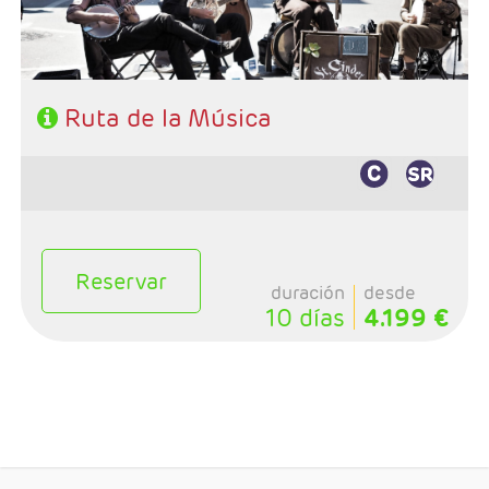
Ruta de la Música
Reservar
duración
desde
10 días
4.199 €