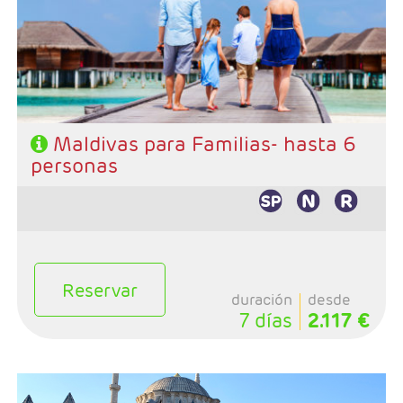
- Categoría hotelera: A elección del cliente
- Régimen: A elección del cliente
Maldivas para Familias- hasta 6
personas
Reservar
duración
desde
7 días
2.117 €
- Salidas: Lunes, martes, miercoles, jueves y sabados