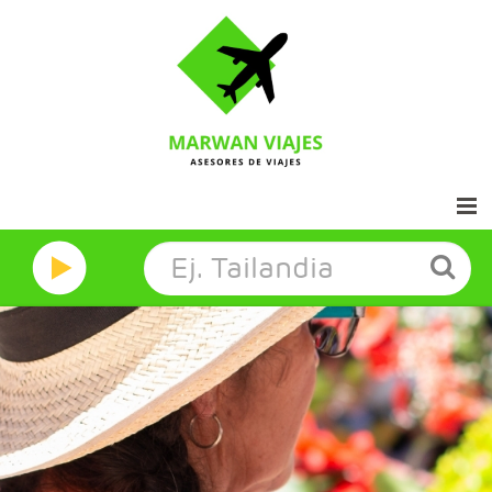
Inicio
Marwan Grandes Viajes
Contacto
Aviso legal