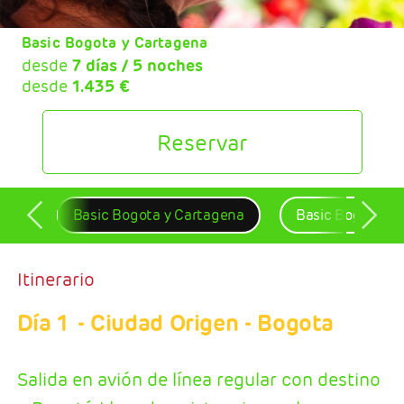
Basic Bogota y Cartagena
desde
7 días / 5 noches
desde
1.435 €
Reservar
Basic Bogota y Cartagena
Basic Bogota y 
Itinerario
Día 1
- Ciudad Origen - Bogota
Salida en avión de línea regular con destino