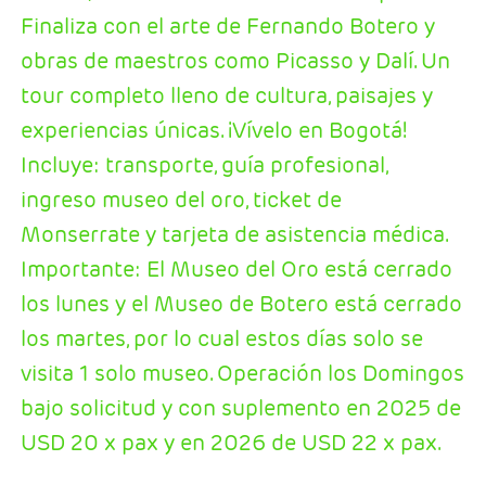
Finaliza con el arte de Fernando Botero y
obras de maestros como Picasso y Dalí. Un
tour completo lleno de cultura, paisajes y
experiencias únicas. ¡Vívelo en Bogotá!
Incluye: transporte, guía profesional,
ingreso museo del oro, ticket de
Monserrate y tarjeta de asistencia médica.
Importante: El Museo del Oro está cerrado
los lunes y el Museo de Botero está cerrado
los martes, por lo cual estos días solo se
visita 1 solo museo. Operación los Domingos
bajo solicitud y con suplemento en 2025 de
USD 20 x pax y en 2026 de USD 22 x pax.