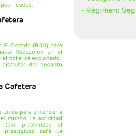
specificados.
- Régimen: Se
afetera
to El Dorado (BOG) para
gada. Recepción en el
 al hotel seleccionado.
disfrutar del encanto
ia Cafetera
a única para entender a
el mundo. La actividad
 (por proximidad al
l prestigioso café La