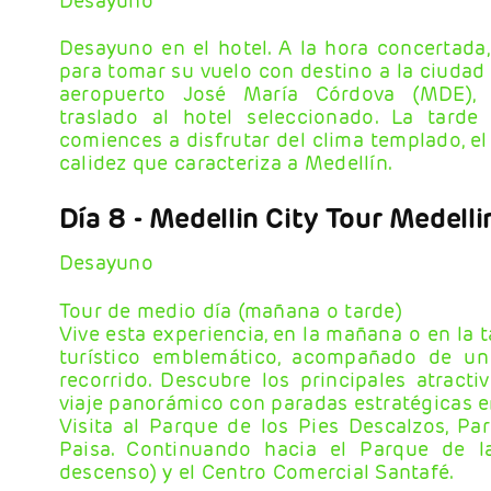
Desayuno
Desayuno en el hotel. A la hora concertada,
para tomar su vuelo con destino a la ciudad d
aeropuerto José María Córdova (MDE), r
traslado al hotel seleccionado. La tarde
comiences a disfrutar del clima templado, e
calidez que caracteriza a Medellín.
Día 8
- Medellin
City Tour Medelli
Desayuno
Tour de medio día (mañana o tarde)
Vive esta experiencia, en la mañana o en la 
turístico emblemático, acompañado de un
recorrido. Descubre los principales atract
viaje panorámico con paradas estratégicas en
Visita al Parque de los Pies Descalzos, Pa
Paisa. Continuando hacia el Parque de la
descenso) y el Centro Comercial Santafé.