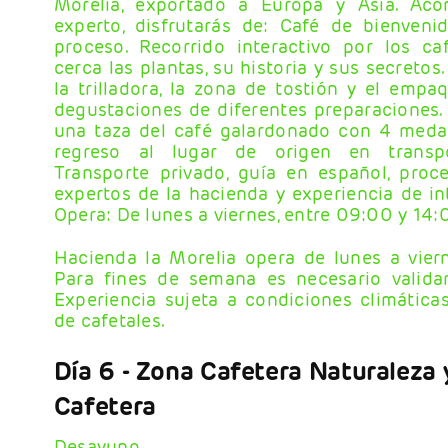
Morelia, exportado a Europa y Asia. Ac
experto, disfrutarás de: Café de bienveni
proceso. Recorrido interactivo por los ca
cerca las plantas, su historia y sus secretos.
la trilladora, la zona de tostión y el empa
degustaciones de diferentes preparaciones.
una taza del café galardonado con 4 medalla
regreso al lugar de origen en transpor
Transporte privado, guía en español, proc
expertos de la hacienda y experiencia de in
Opera: De lunes a viernes, entre 09:00 y 14:
Hacienda la Morelia opera de lunes a vier
Para fines de semana es necesario validar 
Experiencia sujeta a condiciones climática
de cafetales.
Día 6
- Zona Cafetera
Naturaleza 
Cafetera
Desayuno