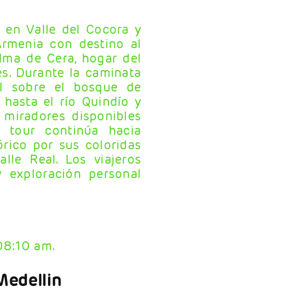
 en Valle del Cocora y
Armenia con destino al
lma de Cera, hogar del
es. Durante la caminata
al sobre el bosque de
 hasta el río Quindío y
 miradores disponibles
l tour continúa hacia
órico por sus coloridas
alle Real. Los viajeros
 exploración personal
08:10 am.
Medellin