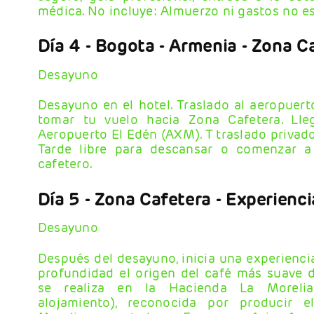
médica. No incluye: Almuerzo ni gastos no e
Día 4
- Bogota - Armenia - Zona C
Desayuno
Desayuno en el hotel. Traslado al aeropuer
tomar tu vuelo hacia Zona Cafetera. Lle
Aeropuerto El Edén (AXM). T traslado privado
Tarde libre para descansar o comenzar a 
cafetero.
Día 5
- Zona Cafetera
- Experienc
Desayuno
Después del desayuno, inicia una experienci
profundidad el origen del café más suave d
se realiza en la Hacienda La Morelia
alojamiento), reconocida por producir e