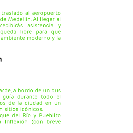
 traslado al aeropuerto
e Medellin. Al llegar al
ecibirás asistencia y
 queda libre para que
l ambiente moderno y la
n
tarde, a bordo de un bus
 guía durante todo el
ivos de la ciudad en un
 sitios icónicos.
rque del Río y Pueblito
 Inflexión (con breve