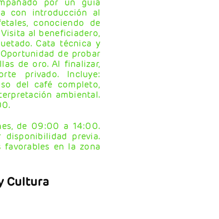
ompañado por un guía
da con introducción al
fetales, conociendo de
 Visita al beneficiadero,
quetado. Cata técnica y
 Oportunidad de probar
s de oro. Al finalizar,
te privado. Incluye:
eso del café completo,
terpretación ambiental.
00.
nes, de 09:00 a 14:00.
disponibilidad previa.
s favorables en la zona
y Cultura