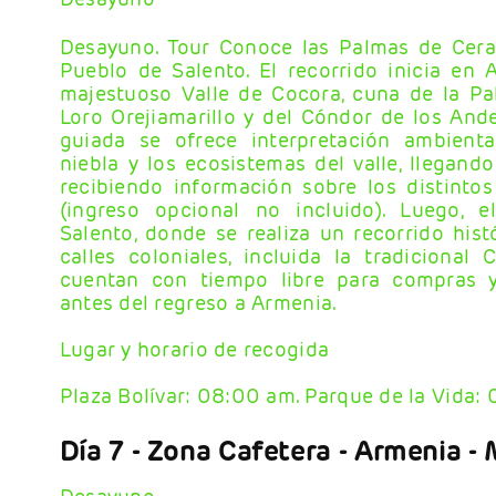
Desayuno. Tour Conoce las Palmas de Cera
Pueblo de Salento. El recorrido inicia en 
majestuoso Valle de Cocora, cuna de la Pa
Loro Orejiamarillo y del Cóndor de los And
guiada se ofrece interpretación ambient
niebla y los ecosistemas del valle, llegando
recibiendo información sobre los distintos
(ingreso opcional no incluido). Luego, e
Salento, donde se realiza un recorrido hist
calles coloniales, incluida la tradicional C
cuentan con tiempo libre para compras y
antes del regreso a Armenia.
Lugar y horario de recogida
Plaza Bolívar: 08:00 am. Parque de la Vida: 
Día 7
- Zona Cafetera - Armenia - 