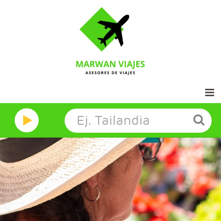
Inicio
Marwan Grandes Viajes
Contacto
Aviso legal