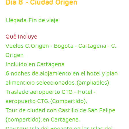
Día 8
- Ciudad Origen
Llegada. Fin de viaje
Qué Incluye
Vuelos C. Origen - Bogota - Cartagena - C.
Origen
Incluido en Cartagena
6 noches de alojamiento en el hotel y plan
alimenticio seleccionados. (ampliables)
Traslado aeropuerto CTG - Hotel -
aeropuerto CTG. (Compartido).
Tour de ciudad con Castillo de San Felipe
(compartido), en Cartagena.
Day tour Isla del Encanto en las Islas del