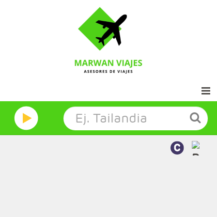
Inicio
Marwan Grandes Viajes
Contacto
Aviso legal