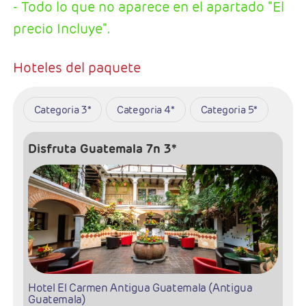
- Todo lo que no aparece en el apartado "El
precio Incluye".
Hoteles del paquete
Categoria 3*
Categoria 4*
Categoria 5*
Disfruta Guatemala 7n 3*
Hotel El Carmen Antigua Guatemala (Antigua
Guatemala)