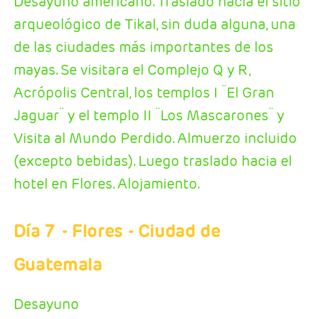
Desayuno americano. Traslado hacia el sitio
arqueológico de Tikal, sin duda alguna, una
de las ciudades más importantes de los
mayas. Se visitara el Complejo Q y R,
Acrópolis Central, los templos I ¨El Gran
Jaguar¨ y el templo II ¨Los Mascarones¨ y
Visita al Mundo Perdido. Almuerzo incluido
(excepto bebidas). Luego traslado hacia el
hotel en Flores. Alojamiento.
Día 7
- Flores - Ciudad de
Guatemala
Desayuno