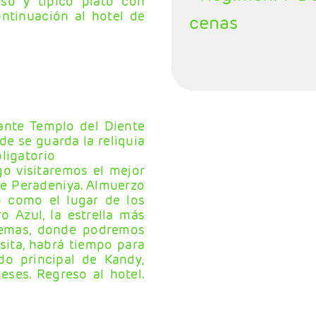
so y típico plato con
ontinuación al hotel de
cenas
nante Templo del Diente
e se guarda la reliquia
ligatorio
go visitaremos el mejor
 de Peradeniya. Almuerzo
 como el lugar de los
o Azul, la estrella más
emas, donde podremos
sita, habrá tiempo para
ado principal de Kandy,
eses. Regreso al hotel.