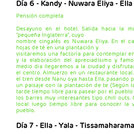
Día 6
- Kandy - Nuwara Eliya - Ella
Pensión completa
Desayuno en el hotel. Salida hacia la 
“pequeña Inglaterra”, cuyo
nombre cingalés es Nuwara Eliya. En el c
hojas de té en una plantación y
visitaremos una factoría para contemplar en
y la elaboración del apreciadísimo y famo
medio dia llegaremos a la ciudad y disfrut
el centro. Almuerzo en un restaurante loca
el tren desde Nanu oya hasta Ella, pasando 
un paisaje con la plantación de te (Según la
tarde tiempo libre para pasear por el pueblo
los barres muy interesantes tipo chill outs.
local luego tiempo libre para conocer la 
pueblo.
Día 7
- Ella - Yala - Tissamaharam