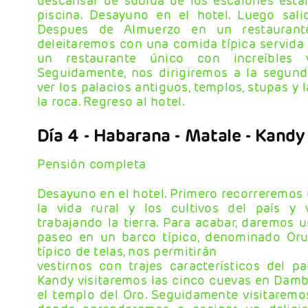
descansar de subida de los escalones esta
piscina. Desayuno en el hotel. Luego sal
Despues de Almuerzo en un restaurant
deleitaremos con una comida típica servida 
un restaurante único con increíbles 
Seguidamente, nos dirigiremos a la segunda
ver los palacios antiguos, templos, stupas y 
la roca. Regreso al hotel.
Día 4
- Habarana - Matale - Kandy
Pensión completa
Desayuno en el hotel. Primero recorreremos
la vida rural y los cultivos del país y 
trabajando la tierra. Para acabar, daremos u
paseo en un barco típico, denominado Oru
típico de telas, nos permitirán
vestirnos con trajes característicos del p
Kandy visitaremos las cinco cuevas en Da
el templo del Oro. Seguidamente visitaremo