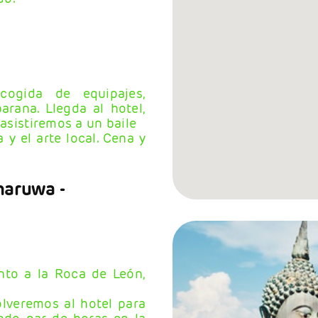
cogida de equipajes,
arana. Llegda al hotel,
 asistiremos a un baile
 y el arte local. Cena y
nnaruwa -
nto a la Roca de León,
olveremos al hotel para