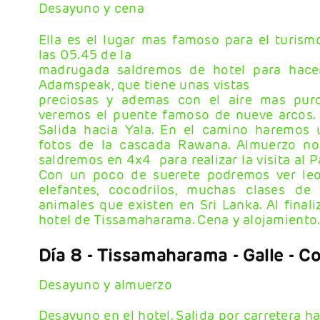
Desayuno y cena
Ella es el lugar mas famoso para el turism
las 05.45 de la
madrugada saldremos de hotel para hacer 
Adamspeak, que tiene unas vistas
preciosas y ademas con el aire mas puro.
veremos el puente famoso de nueve arcos. D
Salida hacia Yala. En el camino haremos 
fotos de la cascada Rawana. Almuerzo no 
saldremos en 4x4 para realizar la visita al 
Con un poco de suerete podremos ver leop
elefantes, cocodrilos, muchas clases d
animales que existen en Sri Lanka. Al finaliz
hotel de Tissamaharama. Cena y alojamiento
Día 8
- Tissamaharama - Galle - 
Desayuno y almuerzo
Desayuno en el hotel. Salida por carretera ha