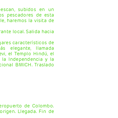
pescan, subidos en un
los pescadores de esta
e, haremos la visita de
nte local. Salida hacia
ares característicos de
s elegante, llamada
i, el Templo Hindú, el
 la Independencia y la
cional BMICH. Traslado
aeropuerto de Colombo.
rigen. Llegada. Fin de