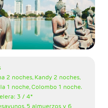
s
na 2 noches, Kandy 2 noches,
ala 1 noche, Colombo 1 noche.
elera: 3 / 4*
esayunos, 5 almuerzos y 6