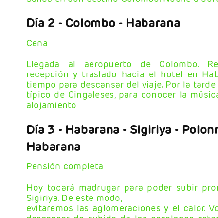
Día 2
- Colombo - Habarana
Cena
Llegada al aeropuerto de Colombo. Re
recepción y traslado hacia el hotel en Hab
tiempo para descansar del viaje. Por la tarde
típico de Cingaleses, para conocer la música
alojamiento
Día 3
- Habarana - Sigiriya - Polo
Habarana
Pensión completa
Hoy tocará madrugar para poder subir pro
Sigiriya. De este modo,
evitaremos las aglomeraciones y el calor. V