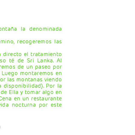
montaña la denominada
amino, recogeremos las
 directo el tratamiento
so té de Sri Lanka. Al
aremos de un paseo por
l. Luego montaremos en
por las montanas viendo
 disponibilidad). Por la
 de Ella y tomar algo en
 Cena en un restaurante
vida nocturna por este
a