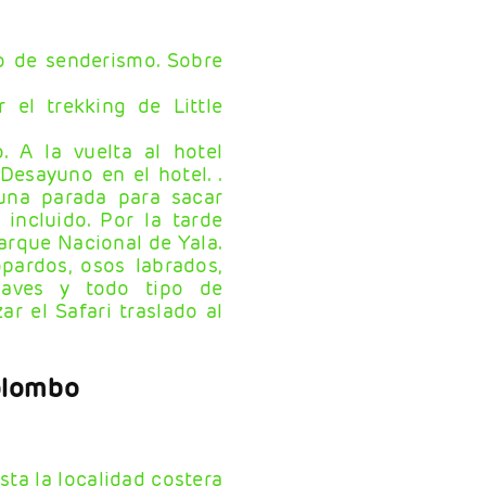
o de senderismo. Sobre
el trekking de Little
 A la vuelta al hotel
esayuno en el hotel. .
una parada para sacar
incluido. Por la tarde
Parque Nacional de Yala.
ardos, osos labrados,
e aves y todo tipo de
ar el Safari traslado al
.
Colombo
sta la localidad costera