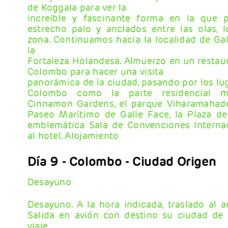
de Koggala para ver la
increíble y fascinante forma en la que 
estrecho palo y anclados entre las olas, 
zona. Continuamos hacia la localidad de Gall
la
Fortaleza Holandesa. Almuerzo en un restaura
Colombo para hacer una visita
panorámica de la ciudad, pasando por los lug
Colombo como la parte residencial má
Cinnamon Gardens, el parque Viharamahadev
Paseo Marítimo de Galle Face, la Plaza de
emblemática Sala de Convenciones Interna
al hotel. Alojamiento
Día 9
- Colombo - Ciudad Origen
Desayuno
Desayuno. A la hora indicada, traslado al 
Salida en avión con destino su ciudad de o
viaje