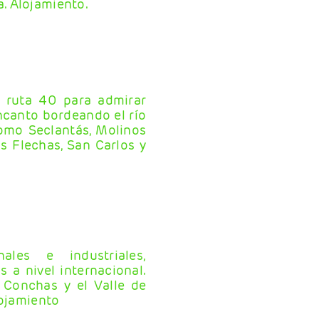
. Alojamiento.
a ruta 40 para admirar
canto bordeando el río
omo Seclantás, Molinos
s Flechas, San Carlos y
ales e industriales,
 a nivel internacional.
 Conchas y el Valle de
lojamiento