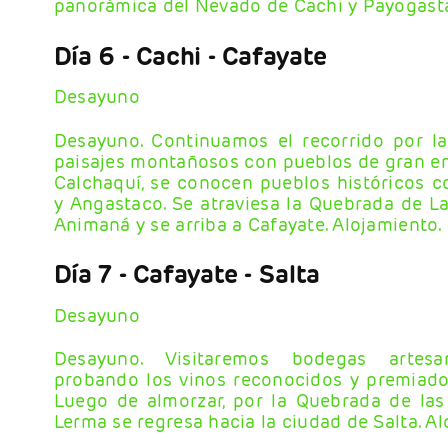
panorámica del Nevado de Cachi y Payogasta
Día 6
- Cachi - Cafayate
Desayuno
Desayuno. Continuamos el recorrido por l
paisajes montañosos con pueblos de gran en
Calchaquí, se conocen pueblos históricos c
y Angastaco. Se atraviesa la Quebrada de La
Animaná y se arriba a Cafayate. Alojamiento.
Día 7
- Cafayate - Salta
Desayuno
Desayuno. Visitaremos bodegas artesan
probando los vinos reconocidos y premiados
Luego de almorzar, por la Quebrada de las
Lerma se regresa hacia la ciudad de Salta. A