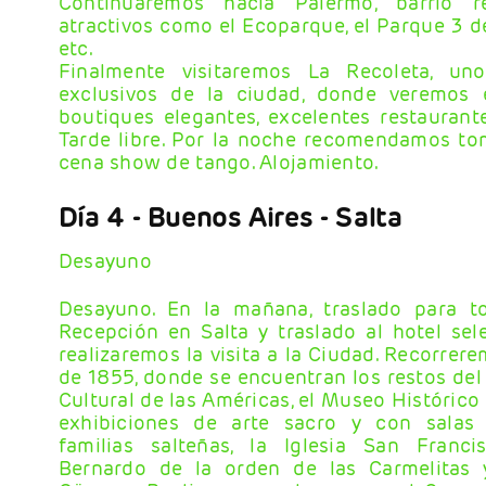
Continuaremos hacia Palermo, barrio re
atractivos como el Ecoparque, el Parque 3 de
etc.
Finalmente visitaremos La Recoleta, un
exclusivos de la ciudad, donde veremos 
boutiques elegantes, excelentes restaurantes
Tarde libre. Por la noche recomendamos t
cena show de tango. Alojamiento.
Día 4
- Buenos Aires - Salta
Desayuno
Desayuno. En la mañana, traslado para to
Recepción en Salta y traslado al hotel sel
realizaremos la visita a la Ciudad. Recorrere
de 1855, donde se encuentran los restos del 
Cultural de las Américas, el Museo Histórico
exhibiciones de arte sacro y con salas
familias salteñas, la Iglesia San Franc
Bernardo de la orden de las Carmelitas