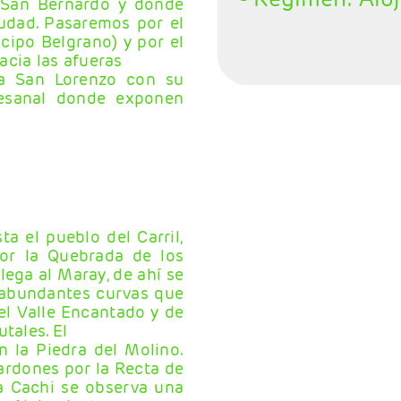
 San Bernardo y donde
udad. Pasaremos por el
cipo Belgrano) y por el
acia las afueras
ega San Lorenzo con su
tesanal donde exponen
a el pueblo del Carril,
or la Quebrada de los
lega al Maray, de ahí se
 abundantes curvas que
el Valle Encantado y de
tales. El
 la Piedra del Molino.
ardones por la Recta de
 a Cachi se observa una