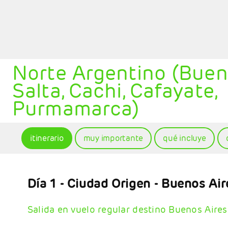
Norte Argentino (Bueno
Salta, Cachi, Cafayate,
Purmamarca)
itinerario
muy importante
qué incluye
Día 1
- Ciudad Origen - Buenos Air
Salida en vuelo regular destino Buenos Aires