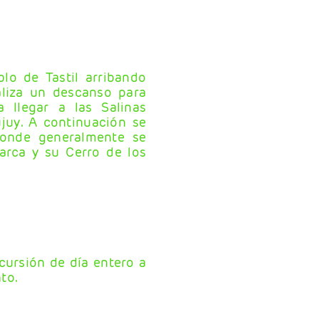
lo de Tastil arribando
aliza un descanso para
a llegar a las Salinas
ujuy. A continuación se
donde generalmente se
arca y su Cerro de los
xcursión de día entero a
to.