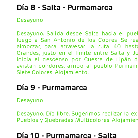
Día 8
- Salta - Purmamarca
Desayuno
Desayuno. Salida desde Salta hacia el pueb
luego a San Antonio de los Cobres. Se re
almorzar, para atravesar la ruta 40 hast
Grandes, justo en el límite entre Salta y J
inicia el descenso por Cuesta de Lipán 
avistan cóndores, arribo al pueblo Purmam
Siete Colores. Alojamiento.
Día 9
- Purmamarca
Desayuno
Desayuno. Día libre. Sugerimos realizar la e
Pueblos y Quebradas Multicolores. Alojamien
Día 10
- Purmamarca - Salta