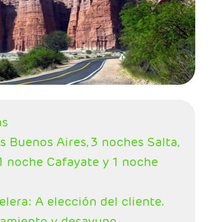
as
s Buenos Aires, 3 noches Salta,
 1 noche Cafayate y 1 noche
elera: A elección del cliente.
jamiento y desayuno.