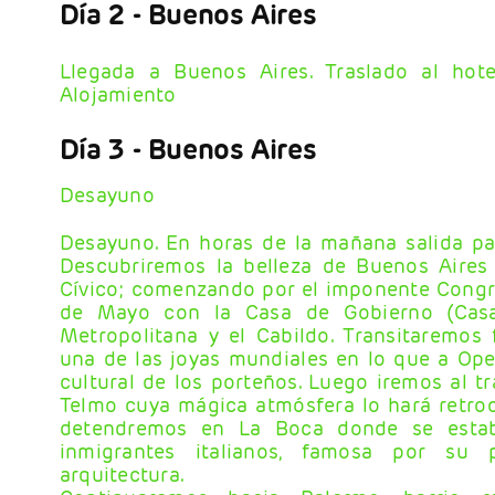
Día 2
- Buenos Aires
Llegada a Buenos Aires. Traslado al hotel
Alojamiento
Día 3
- Buenos Aires
Desayuno
Desayuno. En horas de la mañana salida para
Descubriremos la belleza de Buenos Aires
Cívico; comenzando por el imponente Congre
de Mayo con la Casa de Gobierno (Casa 
Metropolitana y el Cabildo. Transitaremos 
una de las joyas mundiales en lo que a Oper
cultural de los porteños. Luego iremos al tr
Telmo cuya mágica atmósfera lo hará retroc
detendremos en La Boca donde se establ
inmigrantes italianos, famosa por su p
arquitectura.