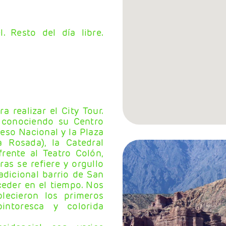
. Resto del día libre.
 realizar el City Tour.
 conociendo su Centro
so Nacional y la Plaza
Rosada), la Catedral
frente al Teatro Colón,
as se refiere y orgullo
adicional barrio de San
eder en el tiempo. Nos
ecieron los primeros
intoresca y colorida