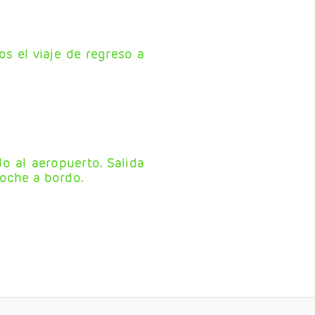
 el viaje de regreso a
do al aeropuerto. Salida
Noche a bordo.