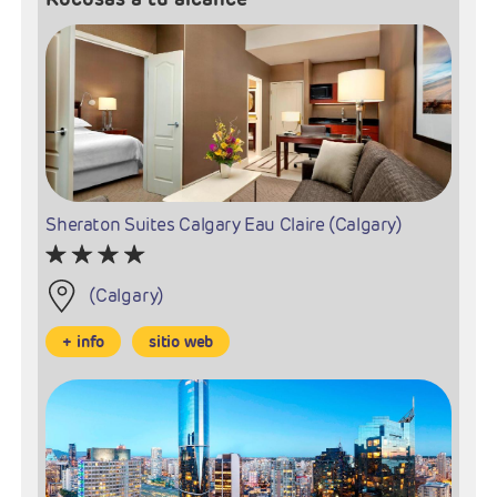
Sheraton Suites Calgary Eau Claire (Calgary)
(Calgary)
+ info
sitio web