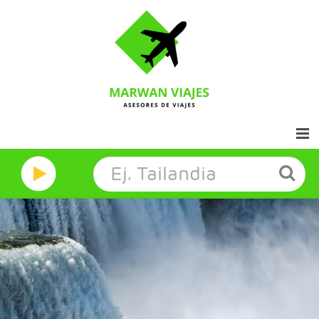
Inicio
Marwan Grandes Viajes
Contacto
Aviso legal